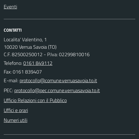
Eventi
CONTATTI
Localita' Valentino, 1
10020 Verrua Savoia (TO)
C.F. 82500250012 - P.Iva: 02299810016
Telefono:
0161 849112
Fax: 0161 839407
E-mail:
PEC:
Ufficio Relazioni con il Pubblico
Uffici e orari
Numeri utili