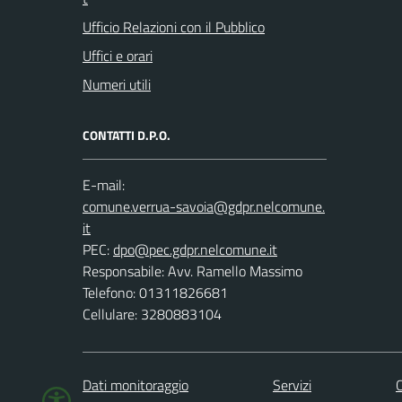
Ufficio Relazioni con il Pubblico
Uffici e orari
Numeri utili
CONTATTI D.P.O.
E-mail:
PEC:
Responsabile: Avv. Ramello Massimo
Telefono: 01311826681
Cellulare: 3280883104
Dati monitoraggio
Servizi
C