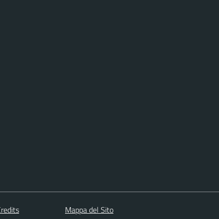
redits
Mappa del Sito