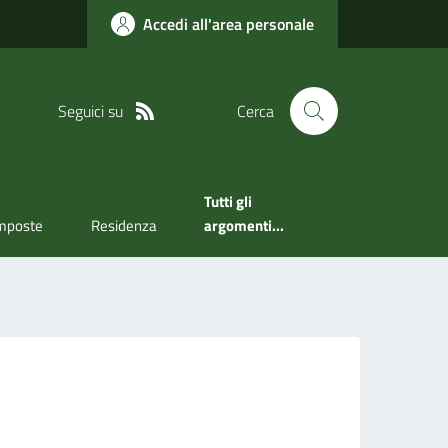
Accedi all'area personale
Seguici su
Cerca
Tutti gli
mposte
Residenza
argomenti...