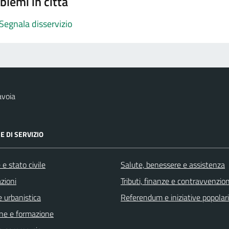
blemi in città
Segnala disservizio
avoia
E DI SERVIZIO
e stato civile
Salute, benessere e assistenza
zioni
Tributi, finanze e contravvenzion
 urbanistica
Referendum e iniziative popolari
ne e formazione