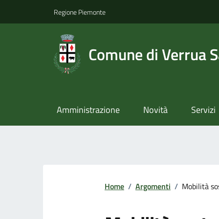
Regione Piemonte
Comune di Verrua S
Amministrazione
Novità
Servizi
Home
/
Argomenti
/
Mobilità so