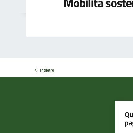
Mobilità soste
Indietro
Qu
pa