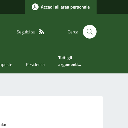
Accedi all'area personale
Seguici su
Cerca
Tutti gli
mposte
Residenza
argomenti...
 da: