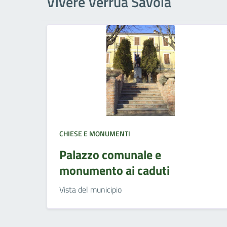
Vivere Verrua Savoia
CHIESE E MONUMENTI
Palazzo comunale e
monumento ai caduti
Vista del municipio