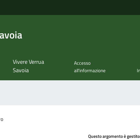
avoia
Vivere Verrua
Accesso
Savoia
all'informazione
I
ro
Questo argomento è gestito