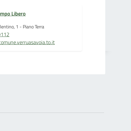
Tempo Libero
lentino, 1 - Piano Terra
9112
omune.verruasavoia.to.it