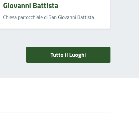
Giovanni Battista
Chiesa parrocchiale di San Giovanni Battista
Tutto il Luoghi