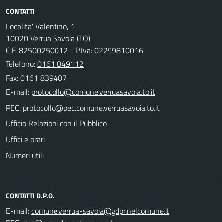
CONTATTI
Localita' Valentino, 1
10020 Verrua Savoia (TO)
C.F. 82500250012 - P.Iva: 02299810016
Telefono:
0161 849112
Fax: 0161 839407
E-mail:
PEC:
Ufficio Relazioni con il Pubblico
Uffici e orari
Numeri utili
CONTATTI D.P.O.
E-mail: