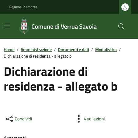
Regione Piemonte
Comune di Verrua Savoia
Home
/
Amministrazione
/
Documenti e dati
/
Modulistica
/
Dichiarazione di residenza - allegato b
Dichiarazione di
residenza - allegato b
Condividi
Vedi azioni