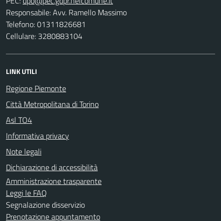
PEC:
Responsabile: Avv. Ramello Massimo
Telefono: 01311826681
Cellulare: 3280883104
LINK UTILI
Regione Piemonte
Città Metropolitana di Torino
Asl TO4
Informativa privacy
Note legali
Dichiarazione di accessibilità
Amministrazione trasparente
Leggi le FAQ
Segnalazione disservizio
Prenotazione appuntamento