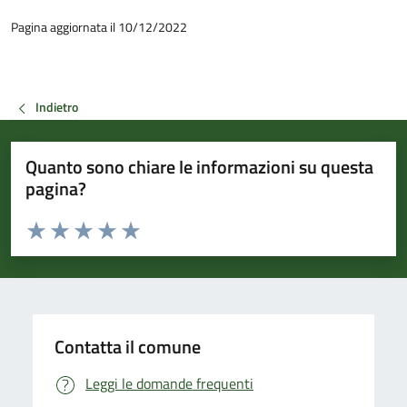
Pagina aggiornata il 10/12/2022
Indietro
Quanto sono chiare le informazioni su questa
pagina?
Valuta da 1 a 5 stelle la pagina
Valuta 1 stelle su 5
Valuta 2 stelle su 5
Valuta 3 stelle su 5
Valuta 4 stelle su 5
Valuta 5 stelle su 5
Contatta il comune
Leggi le domande frequenti