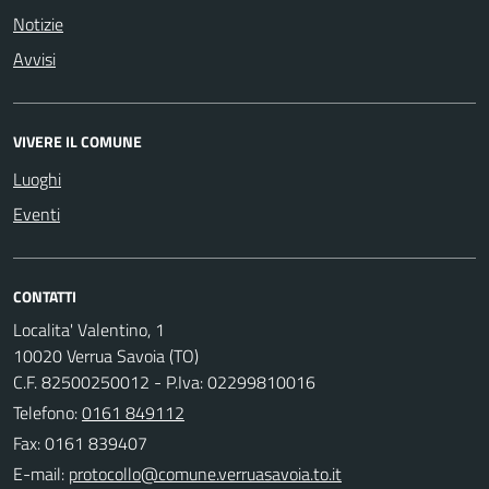
Notizie
Avvisi
VIVERE IL COMUNE
Luoghi
Eventi
CONTATTI
Localita' Valentino, 1
10020 Verrua Savoia (TO)
C.F. 82500250012 - P.Iva: 02299810016
Telefono:
0161 849112
Fax: 0161 839407
E-mail: