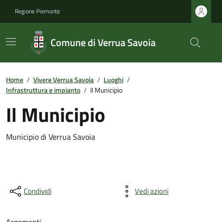
Regione Piemonte
Comune di Verrua Savoia
Home
/
Vivere Verrua Savoia
/
Luoghi
/
Infrastruttura e impianto
/
Il Municipio
Il Municipio
Municipio di Verrua Savoia
Condividi
Vedi azioni