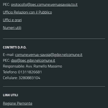
PEC:
Ufficio Relazioni con il Pubblico
Uffici e orari
Numeri utili
CONTATTI D.P.O.
E-mail:
PEC:
Responsabile: Avv. Ramello Massimo
Telefono: 01311826681
Cellulare: 3280883104
LINK UTILI
Regione Piemonte