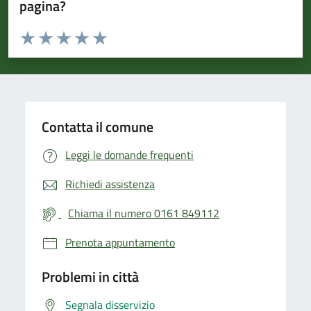
pagina?
Valuta da 1 a 5 stelle la pagina
Valuta 1 stelle su 5
Valuta 2 stelle su 5
Valuta 3 stelle su 5
Valuta 4 stelle su 5
Valuta 5 stelle su 5
Contatta il comune
Leggi le domande frequenti
Richiedi assistenza
Chiama il numero 0161 849112
Prenota appuntamento
Problemi in città
Segnala disservizio