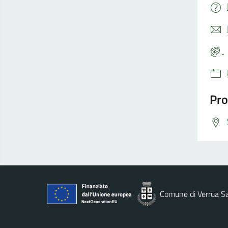
Pro
Comune di Verrua S