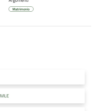
Argomenti
Matrimonio
IVILE