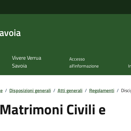
avoia
Vivere Verrua
Accesso
Savoia
all'informazione
I
te
/
Disposizioni generali
/
Atti generali
/
Regolamenti
/
Disci
 Matrimoni Civili e