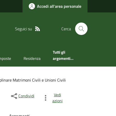
Accedi all'area personale
Seguici su
Cerca
Tutti gli
mposte
Residenza
argomenti...
plinare Matrimoni Civili e Unioni Civili
Vedi
Condividi
azioni