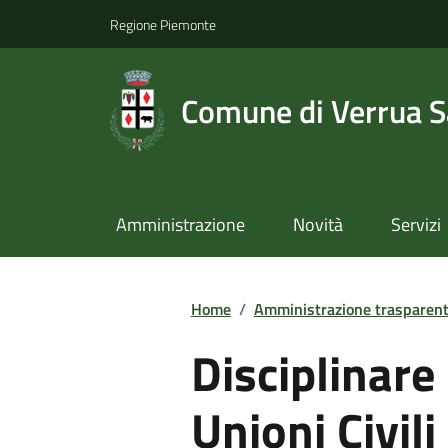
Regione Piemonte
Comune di Verrua S
Amministrazione
Novità
Servizi
Home
/
Amministrazione trasparen
Disciplinare
Unioni Civili