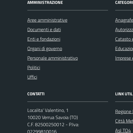
AMMINISTRAZIONE
CATEGORI
Aree amministrative
Anagrafe 
Documenti e dati
Autorizza
Enti e fondazioni
Catasto e
Organi di governo
Educazio
Personale amministrativo
Imprese 
Politici
Uffici
CONTATTI
LINK UTIL
Localita' Valentino, 1
Regione
10020 Verrua Savoia (TO)
Città Met
C.F. 82500250012 - P.Iva:
Asl TO4
02299810016