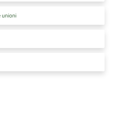
 unioni