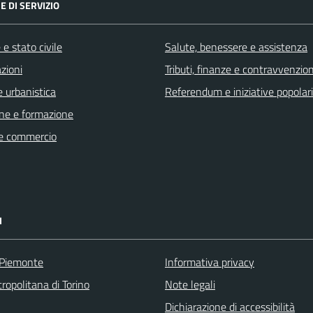
E DI SERVIZIO
e stato civile
Salute, benessere e assistenza
zioni
Tributi, finanze e contravvenzion
 urbanistica
Referendum e iniziative popolari
ne e formazione
e commercio
I
 Piemonte
Informativa privacy
ropolitana di Torino
Note legali
Dichiarazione di accessibilità