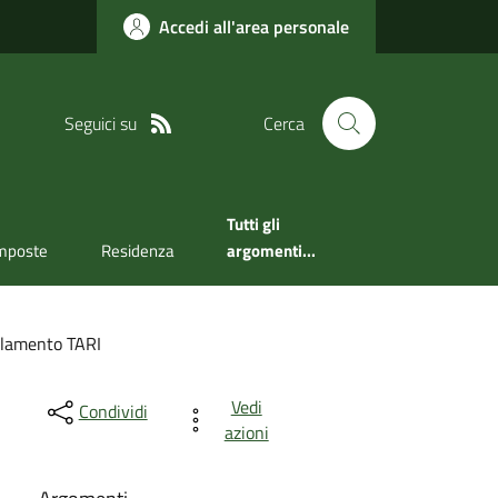
Accedi all'area personale
Seguici su
Cerca
Tutti gli
mposte
Residenza
argomenti...
lamento TARI
Vedi
Condividi
azioni