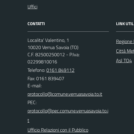
Uffici
CONTATTI
LINK UTIL
Localita' Valentino, 1
Regione
10020 Verrua Savoia (TO)
Città Met
C.F. 82500250012 - P.Iva:
Asl TO4
02299810016
Telefono:
0161 849112
Fax: 0161 839407
E-mail:
PEC:
Ufficio Relazioni con il Pubblico