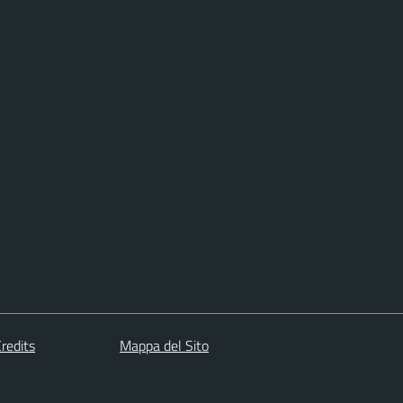
redits
Mappa del Sito