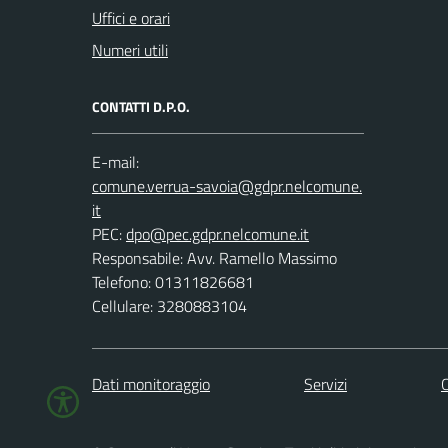
Uffici e orari
Numeri utili
CONTATTI D.P.O.
E-mail:
PEC:
Responsabile: Avv. Ramello Massimo
Telefono: 01311826681
Cellulare: 3280883104
Dati monitoraggio
Servizi
C