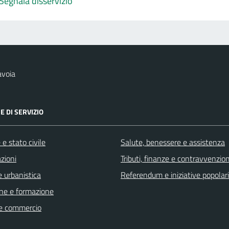
Segnala disservizio
avoia
E DI SERVIZIO
e stato civile
Salute, benessere e assistenza
zioni
Tributi, finanze e contravvenzion
 urbanistica
Referendum e iniziative popolari
ne e formazione
e commercio