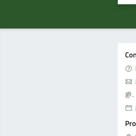
Con
Pro