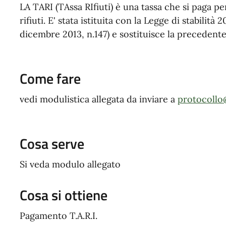
LA TARI (TAssa RIfiuti) è una tassa che si paga pe
rifiuti. E' stata istituita con la Legge di stabilit
dicembre 2013, n.147) e sostituisce la precedent
Come fare
vedi modulistica allegata da inviare a
protocollo
Cosa serve
Si veda modulo allegato
Cosa si ottiene
Pagamento T.A.R.I.