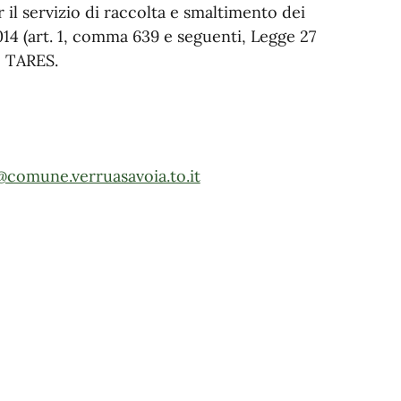
r il servizio di raccolta e smaltimento dei
à 2014 (art. 1, comma 639 e seguenti, Legge 27
e TARES.
@comune.verruasavoia.to.it