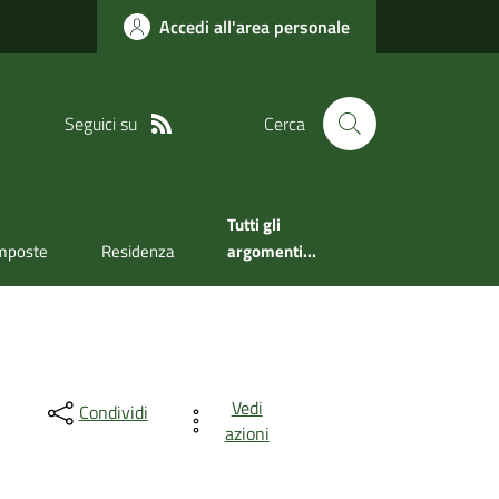
Accedi all'area personale
Seguici su
Cerca
Tutti gli
mposte
Residenza
argomenti...
Vedi
Condividi
azioni