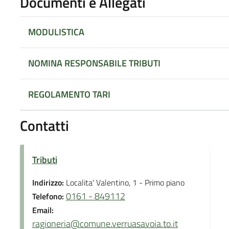
Documenti e Allegati
MODULISTICA
NOMINA RESPONSABILE TRIBUTI
REGOLAMENTO TARI
Contatti
Tributi
Indirizzo:
Localita' Valentino, 1 - Primo piano
0161 - 849112
Telefono:
Email:
ragioneria@comune.verruasavoia.to.it