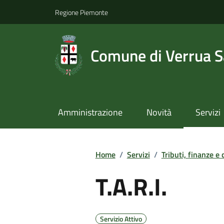
Regione Piemonte
Comune di Verrua S
Amministrazione
Novità
Servizi
Home
/
Servizi
/
Tributi, finanze e
T.A.R.I.
Servizio Attivo