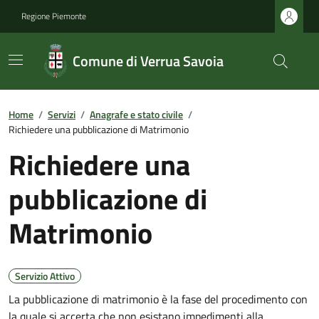
Regione Piemonte
Comune di Verrua Savoia
Home
/
Servizi
/
Anagrafe e stato civile
/
Richiedere una pubblicazione di Matrimonio
Richiedere una
pubblicazione di
Matrimonio
Servizio Attivo
La pubblicazione di matrimonio è la fase del procedimento con
la quale si accerta che non esistano impedimenti alla