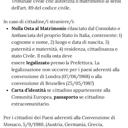
Tribunale civile che autorizza il matrimonio ai sensi
dell'art. 89 del codice civile.
In caso di cittadine/i straniere/i:
Nulla Osta al Matrimonio
rilasciato dal Consolato o
Ambasciata del proprio Stato in Italia, contenente: 1)
cognome e nome, 2) luogo e data di nascita, 3)
paternità e maternità, 4) residenza, cittadinanza e
stato Civile. Il nulla osta deve
essere
legalizzato
presso la Prefettura. La
legalizzazione non occorre per i paesi aderenti alla
convenzione di Londra (07/06/1968) o alla
convenzione di Bruxelles (25/05/1987)
Carta d’identità
se cittadino appartenente alla
Comunità Europea,
passaporto
se cittadino
extracomunitario.
Per i cittadini dei Paesi aderenti alla Convenzione di
Monaco, 5/9/1980, (Austria, Germania, Grecia,