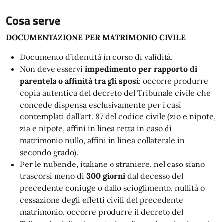
Cosa serve
DOCUMENTAZIONE PER MATRIMONIO CIVILE
Documento d’identità in corso di validità.
Non deve esservi
impedimento per rapporto di
parentela o affinità tra gli sposi
: occorre produrre
copia autentica del decreto del Tribunale civile che
concede dispensa esclusivamente per i casi
contemplati dall'art. 87 del codice civile (zio e nipote,
zia e nipote, affini in linea retta in caso di
matrimonio nullo, affini in linea collaterale in
secondo grado).
Per le nubende, italiane o straniere, nel caso siano
trascorsi meno di
300 giorni
dal decesso del
precedente coniuge o dallo scioglimento, nullità o
cessazione degli effetti civili del precedente
matrimonio, occorre produrre il decreto del