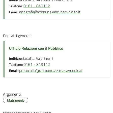
Indirizzo:
Localita' Valentino, 1 - Piano Terra
0161 - 849112
Telefono:
anagrafe@comune.verruasavoia.to.it
Email:
Contatti generali
Ufficio Relazioni con il Pubblico
Indirizzo:
Localita' Valentino, 1
0161 - 849112
Telefono:
protocollo@comune.verruasavoia.to.it
Email:
Argomenti:
Matrimonio
Pagina aggiornata il 03/06/2024