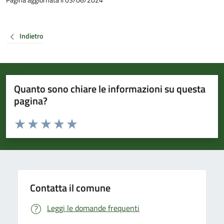
Indietro
Quanto sono chiare le informazioni su questa
pagina?
Valuta da 1 a 5 stelle la pagina
Valuta 1 stelle su 5
Valuta 2 stelle su 5
Valuta 3 stelle su 5
Valuta 4 stelle su 5
Valuta 5 stelle su 5
Contatta il comune
Leggi le domande frequenti