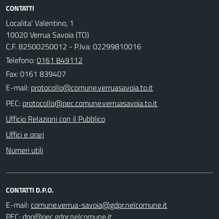
CONTATTI
Localita' Valentino, 1
10020 Verrua Savoia (TO)
C.F. 82500250012 - P.Iva: 02299810016
Telefono:
0161 849112
Fax: 0161 839407
E-mail:
PEC:
Ufficio Relazioni con il Pubblico
Uffici e orari
Numeri utili
CONTATTI D.P.O.
E-mail:
PEC: