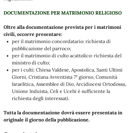
DOCUMENTAZIONE PER MATRIMONIO RELIGIOSO
Oltre alla documentazione prevista per i matrimoni
civili, occorre presentare:
per il matrimonio concordatario: richiesta di
pubblicazione del parroco;
per il matrimonio di culto acattolico: richiesta del
ministro di culto;
per i culti: Chiesa Valdese, Apostolica, Santi Ultimi
Giorni, Cristiana Avventista 7° giorno, Comunità
Israelitica, Assemblee di Dio, Arcidiocesi Ortodossa,
Unione Induista, Celi e Ucebi è sufficiente la
richiesta degli interessati.
Tutta la documentazione dovrà essere presentata in
originale il giorno della pubblicazione.