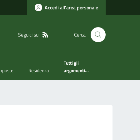
Accedi all'area personale
Seguici su
Cerca
Tutti gli
mposte
Residenza
argomenti...