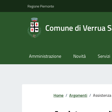
Regione Piemonte
Comune di Verrua S
Amministrazione
Novità
Servizi
Home
/
Argomenti
/
Assistenza 