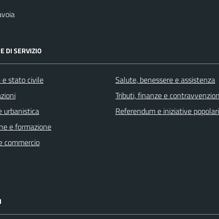
avoia
E DI SERVIZIO
e stato civile
Salute, benessere e assistenza
zioni
Tributi, finanze e contravvenzion
 urbanistica
Referendum e iniziative popolari
ne e formazione
e commercio
I