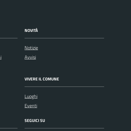
NOVITÀ
Notizie
i
Avvisi
VIVERE IL COMUNE
Luoghi
Eventi
SEGUICI SU