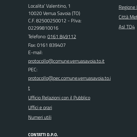
Localita' Valentino, 1
Regione
10020 Verrua Savoia (TO)
Città Met
C.F. 82500250012 - P.Iva:
Asl TO4
02299810016
Telefono:
0161 849112
Fax: 0161 839407
E-mail:
PEC:
Ufficio Relazioni con il Pubblico
Uffici e orari
Numeri utili
CONTATTI D.P.O.