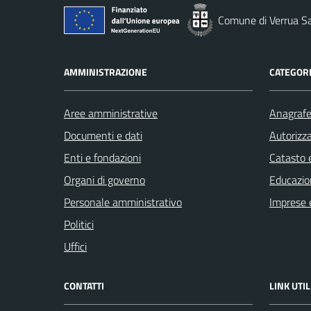
Comune di Verrua S
AMMINISTRAZIONE
CATEGORI
Aree amministrative
Anagrafe 
Documenti e dati
Autorizza
Enti e fondazioni
Catasto e
Organi di governo
Educazio
Personale amministrativo
Imprese 
Politici
Uffici
CONTATTI
LINK UTIL