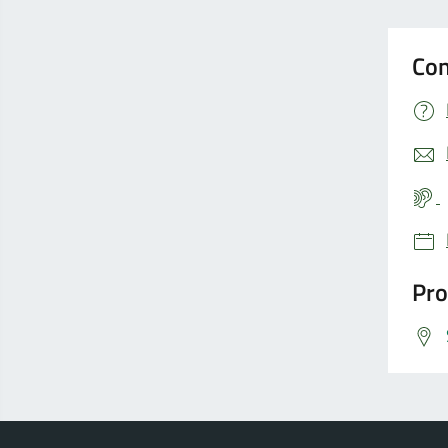
Con
Pro