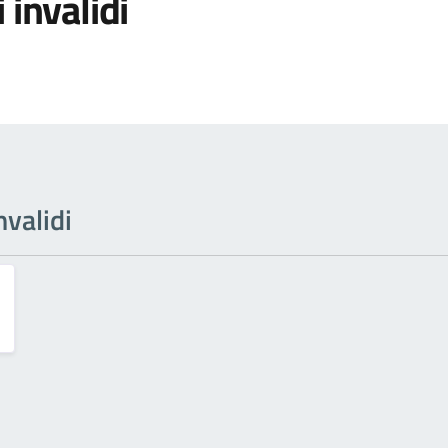
 invalidi
nvalidi