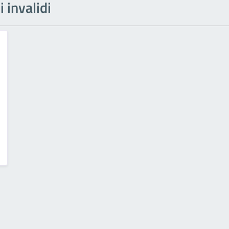
i invalidi