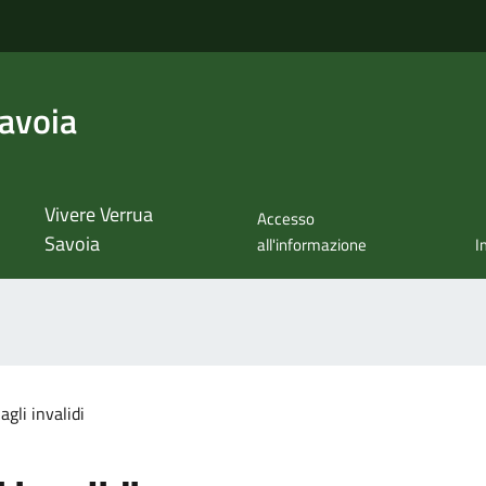
avoia
Vivere Verrua
Accesso
Savoia
all'informazione
I
agli invalidi